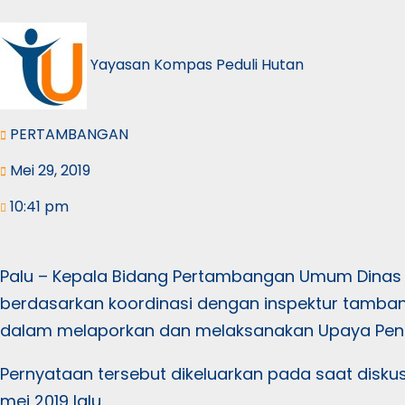
Yayasan Kompas Peduli Hutan
PERTAMBANGAN
Mei 29, 2019
10:41 pm
Palu – Kepala Bidang Pertambangan Umum Dinas 
berdasarkan koordinasi dengan inspektur tamban
dalam melaporkan dan melaksanakan Upaya Penge
Pernyataan tersebut dikeluarkan pada saat disk
mei 2019 lalu.