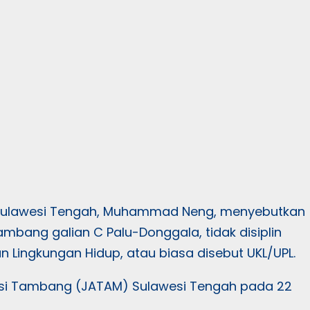
i Sulawesi Tengah, Muhammad Neng, menyebutkan
ang galian C Palu-Donggala, tidak disiplin
ingkungan Hidup, atau biasa disebut UKL/UPL.
kasi Tambang (JATAM) Sulawesi Tengah pada 22