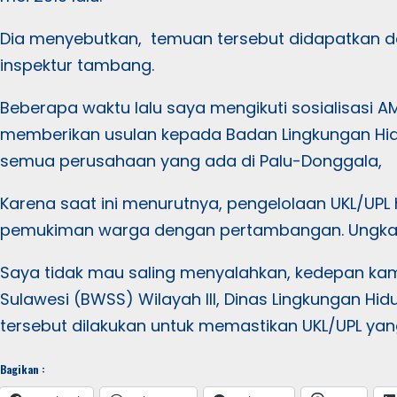
Dia menyebutkan, temuan tersebut didapatkan da
inspektur tambang.
Beberapa waktu lalu saya mengikuti sosialisasi A
memberikan usulan kepada Badan Lingkungan Hidu
semua perusahaan yang ada di Palu-Donggala,
Karena saat ini menurutnya, pengelolaan UKL/UP
pemukiman warga dengan pertambangan. Ungk
Saya tidak mau saling menyalahkan, kedepan kami
Sulawesi (BWSS) Wilayah III, Dinas Lingkungan Hi
tersebut dilakukan untuk memastikan UKL/UPL yan
Bagikan :