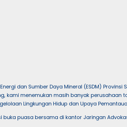
Energi dan Sumber Daya Mineral (ESDM) Provins
g, kami menemukan masih banyak perusahaan tamb
lolaan Lingkungan Hidup dan Upaya Pemantauan L
usi buka puasa bersama di kantor Jaringan Advo