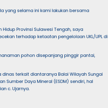
la yang selama ini kami lakukan bersama
n Hidup Provinsi Sulawesi Tengah, saya
ecekan terhadap ketaatan pengelolaan UKL/UPL di
nanaman pohon disepanjang pinggir pantai,
dinas terkait diantaranya Balai Wilayah Sungai
dan Sumber Daya Mineral (ESDM) sendiri, hal
n c. Ujarnya.