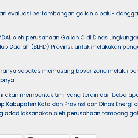
ri evaluasi pertambangan galian c palu- dongga
MDAL oleh perusahaan Galian C di Dinas Lingkunga
p Daerah (BLHD) Provinsi, untuk melakukan peng
L hanya sebatas memasang bover zone melalui pe
apnya
 akan membentuk tim yang terdiri dari beberapa 
dup Kabupaten Kota dan Provinsi dan Dinas Energi 
g adadilaksanakan oleh perusahaan tambang galia