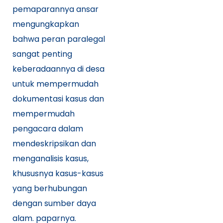
pemaparannya ansar
mengungkapkan
bahwa peran paralegal
sangat penting
keberadaannya di desa
untuk mempermudah
dokumentasi kasus dan
mempermudah
pengacara dalam
mendeskripsikan dan
menganalisis kasus,
khususnya kasus-kasus
yang berhubungan
dengan sumber daya
alam. paparnya.