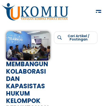
KOMIU.id
Yayasan Kompas Peduli Hutan
Cari Artikel /
Postingan
MEMBANGUN
KOLABORASI
DAN
KAPASISTAS
HUKUM
KELOMPOK