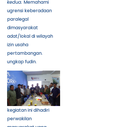
kedua.
Memahami
ugrensi keberadaan
paralegal
dimasyarakat
adat/lokal di wilayah
izin usaha
pertambangan.
ungkap fudin.
kegiatan ini dihadiri
perwakilan