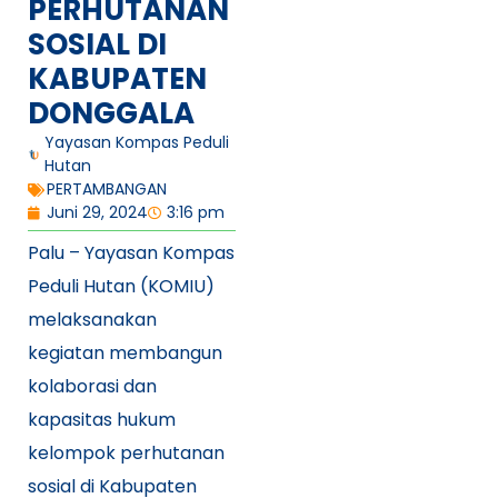
PERHUTANAN
SOSIAL DI
KABUPATEN
DONGGALA
Yayasan Kompas Peduli
Hutan
PERTAMBANGAN
Juni 29, 2024
3:16 pm
Palu – Yayasan Kompas
Peduli Hutan (KOMIU)
melaksanakan
kegiatan membangun
kolaborasi dan
kapasitas hukum
kelompok perhutanan
sosial di Kabupaten