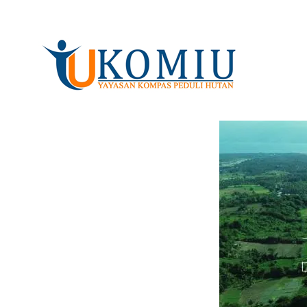
KOMIU.id
Yayasan Kompas Peduli Hutan