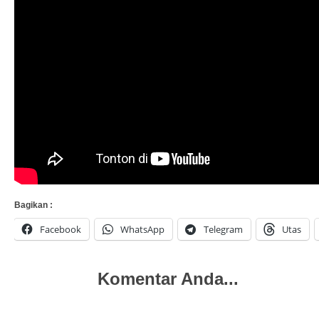
Bagikan :
Facebook
WhatsApp
Telegram
Utas
Komentar Anda...