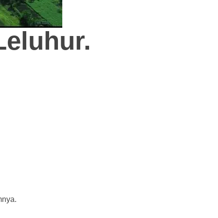
eluhur.
mnya.