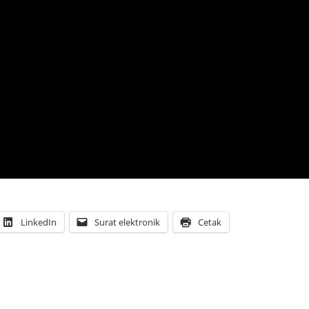
LinkedIn
Surat elektronik
Cetak