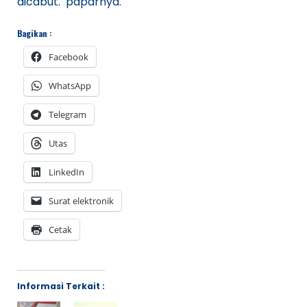
dicabut. paparnya.
Bagikan :
Facebook
WhatsApp
Telegram
Utas
LinkedIn
Surat elektronik
Cetak
Informasi Terkait :