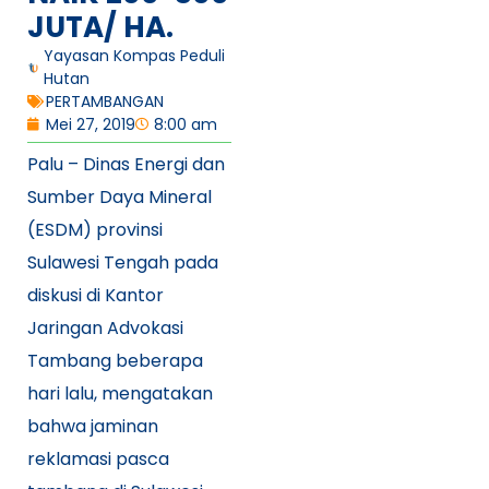
JUTA/ HA.
Yayasan Kompas Peduli
Hutan
PERTAMBANGAN
Mei 27, 2019
8:00 am
Palu – Dinas Energi dan
Sumber Daya Mineral
(ESDM) provinsi
Sulawesi Tengah pada
diskusi di Kantor
Jaringan Advokasi
Tambang beberapa
hari lalu, mengatakan
bahwa jaminan
reklamasi pasca