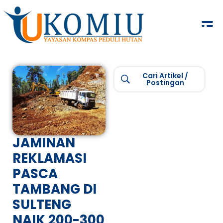
KOMIU.id
Yayasan Kompas Peduli Hutan
Cari Artikel /
Postingan
JAMINAN
REKLAMASI
PASCA
TAMBANG DI
SULTENG
NAIK 200-300