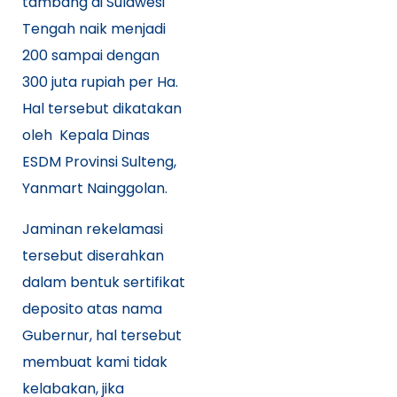
tambang di Sulawesi
Tengah naik menjadi
200 sampai dengan
300 juta rupiah per Ha.
Hal tersebut dikatakan
oleh Kepala Dinas
ESDM Provinsi Sulteng,
Yanmart Nainggolan.
Jaminan rekelamasi
tersebut diserahkan
dalam bentuk sertifikat
deposito atas nama
Gubernur, hal tersebut
membuat kami tidak
kelabakan, jika