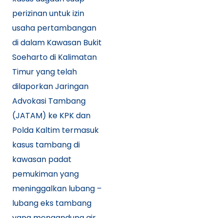
perizinan untuk izin
usaha pertambangan
di dalam Kawasan Bukit
Soeharto di Kalimatan
Timur yang telah
dilaporkan Jaringan
Advokasi Tambang
(JATAM) ke KPK dan
Polda Kaltim termasuk
kasus tambang di
kawasan padat
pemukiman yang
meninggalkan lubang –
lubang eks tambang
yang mengandung air