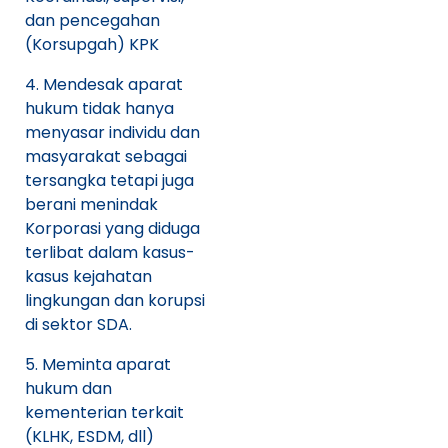
dan pencegahan
(Korsupgah) KPK
Mendesak aparat
hukum tidak hanya
menyasar individu dan
masyarakat sebagai
tersangka tetapi juga
berani menindak
Korporasi yang diduga
terlibat dalam kasus-
kasus kejahatan
lingkungan dan korupsi
di sektor SDA.
Meminta aparat
hukum dan
kementerian terkait
(KLHK, ESDM, dll)