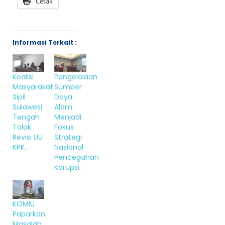
Cetak
Informasi Terkait :
Koalisi
Pengelolaan
Masyarakat
Sumber
Sipil
Daya
Sulawesi
Alam
Tengah
Menjadi
Tolak
Fokus
Revisi UU
Strategi
KPK.
Nasional
Pencegahan
Korupsi.
KOMIU
Paparkan
Masalah