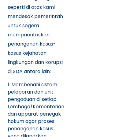
seperti di atas kami
mendesak pemerintah
untuk segera
memprioritaskan
penanganan kasus-
kasus kejahatan
lingkungan dan korupsi
di SDA antara lain:
Membenahi sistem
pelaporan dan unit
pengaduan di setiap
Lembaga/Kementerian
dan apparat penegak
hokum agar proses
penanganan kasus
yang dilaporkan