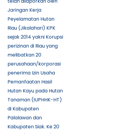
telah dilaporkan oleh
Jaringan Kerja
Peyelamatan Hutan
Riau (Jikalahari) KPK
sejak 2014 yakni Korupsi
perizinan di Riau yang
melibatkan 20
perusahaan/korporasi
penerima Izin Usaha
Pemanfaatan Hasil
Hutan Kayu pada Hutan
Tanaman (IUPHHK-HT)
di Kabupaten
Palalawan dan
Kabupaten Siak. Ke 20