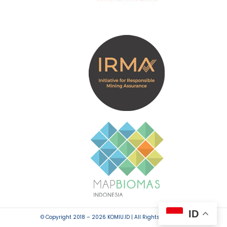
ID
© Copyright 2018 – 2026 KOMIU.ID | All Rights Reserved.