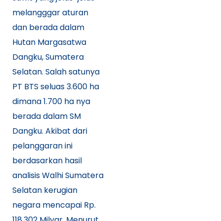
melangggar aturan
dan berada dalam
Hutan Margasatwa
Dangku, Sumatera
Selatan. Salah satunya
PT BTS seluas 3.600 ha
dimana 1.700 ha nya
berada dalam SM
Dangku. Akibat dari
pelanggaran ini
berdasarkan hasil
analisis Walhi Sumatera
Selatan kerugian
negara mencapai Rp.
118.302 Milyar. Menurut