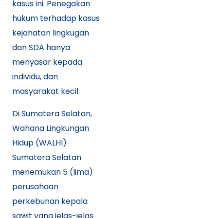
kasus ini. Penegakan
hukum terhadap kasus
kejahatan lingkugan
dan SDA hanya
menyasar kepada
individu, dan
masyarakat kecil.
Di Sumatera Selatan,
Wahana Lingkungan
Hidup (WALHI)
Sumatera Selatan
menemukan 5 (lima)
perusahaan
perkebunan kepala
sawit yang jelas-jelas