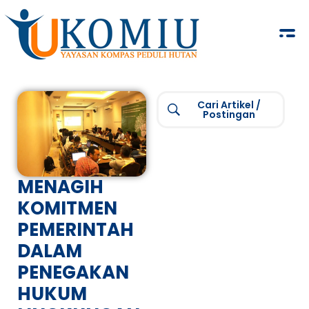
KOMIU.id
Yayasan Kompas Peduli Hutan
Cari Artikel /
Postingan
MENAGIH
KOMITMEN
PEMERINTAH
DALAM
PENEGAKAN
HUKUM