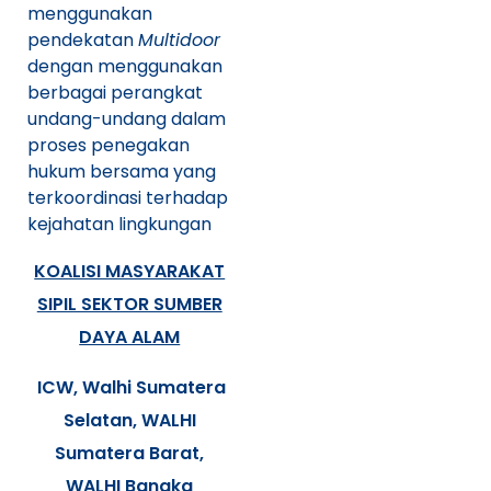
menggunakan
pendekatan
Multidoor
dengan menggunakan
berbagai perangkat
undang-undang dalam
proses penegakan
hukum bersama yang
terkoordinasi terhadap
kejahatan lingkungan
KOALISI MASYARAKAT
SIPIL SEKTOR SUMBER
DAYA ALAM
ICW, Walhi Sumatera
Selatan, WALHI
Sumatera Barat,
WALHI Bangka