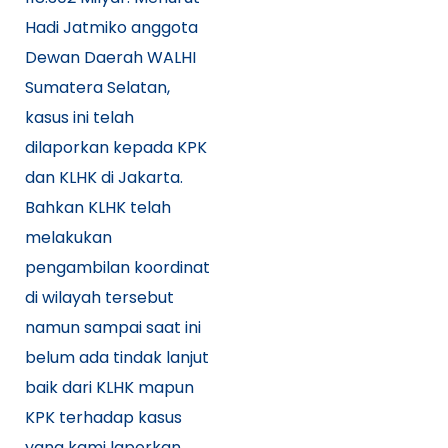
Hadi Jatmiko anggota
Dewan Daerah WALHI
Sumatera Selatan,
kasus ini telah
dilaporkan kepada KPK
dan KLHK di Jakarta.
Bahkan KLHK telah
melakukan
pengambilan koordinat
di wilayah tersebut
namun sampai saat ini
belum ada tindak lanjut
baik dari KLHK mapun
KPK terhadap kasus
yang kami laporkan.