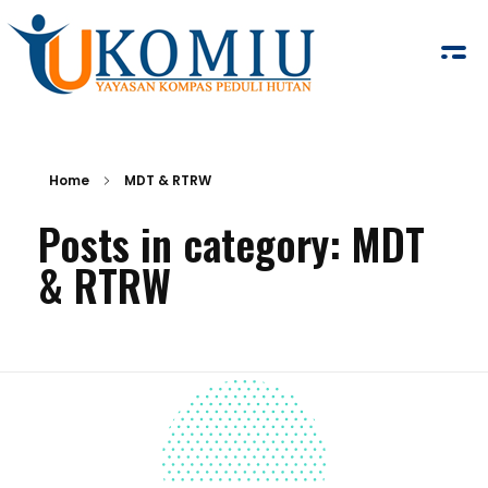
KOMIU.id
Yayasan Kompas Peduli Hutan
Home
MDT & RTRW
Posts in category: MDT
& RTRW