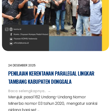
24 DESEMBER 2025
PENILAIAN KERENTANAN PARALEGAL LINGKAR
TAMBANG KABUPATEN DONGGALA
Baca selengkapnya..
Merujuk pasal 162 Undang-Undang Nomor
Minerba nomor 03 tahun 2020, mengatur sanksi
pidana bagi set ...