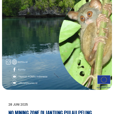
28 JUNI 2025
NO MINING ZONE DI JANTUNG PULAU PELING,