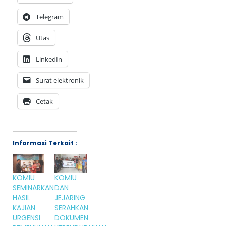
Telegram
Utas
LinkedIn
Surat elektronik
Cetak
Informasi Terkait :
KOMIU
KOMIU
SEMINARKAN
DAN
HASIL
JEJARING
KAJIAN
SERAHKAN
URGENSI
DOKUMEN