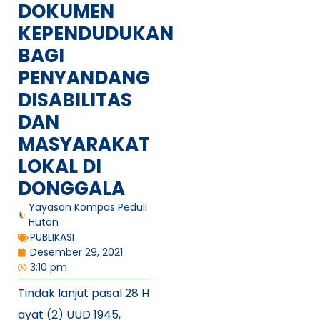
DOKUMEN
KEPENDUDUKAN
BAGI
PENYANDANG
DISABILITAS
DAN
MASYARAKAT
LOKAL DI
DONGGALA
Yayasan Kompas Peduli
Hutan
PUBLIKASI
Desember 29, 2021
3:10 pm
Tindak lanjut pasal 28 H
ayat (2) UUD 1945,