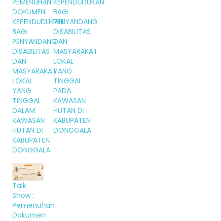
PEMENUHAN
KEPENDUDUKAN
DOKUMEN
BAGI
KEPENDUDUKAN
PENYANDANG
BAGI
DISABILITAS
PENYANDANG
DAN
DISABILITAS
MASYARAKAT
DAN
LOKAL
MASYARAKAT
YANG
LOKAL
TINGGAL
YANG
PADA
TINGGAL
KAWASAN
DALAM
HUTAN DI
KAWASAN
KABUPATEN
HUTAN DI
DONGGALA
KABUPATEN
DONGGALA
Talk
Show :
Pemenuhan
Dokumen