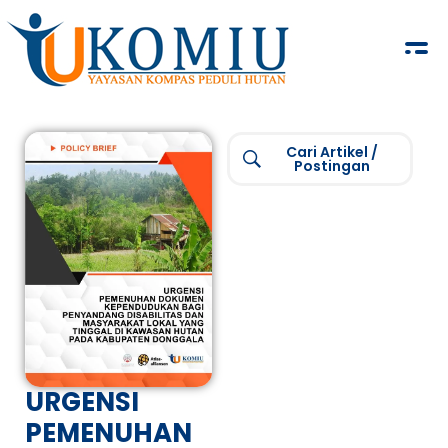
KOMIU.id
Yayasan Kompas Peduli Hutan
Cari Artikel /
Postingan
URGENSI
PEMENUHAN