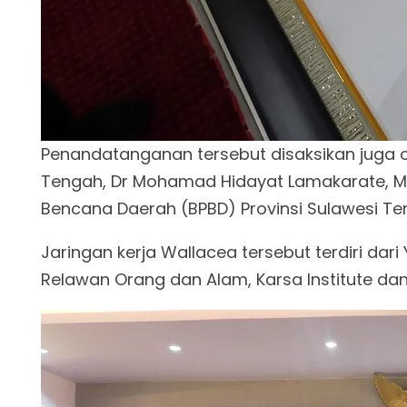
Penandatanganan tersebut disaksikan juga ol
Tengah, Dr Mohamad Hidayat Lamakarate, M
Bencana Daerah (BPBD) Provinsi Sulawesi Te
Jaringan kerja Wallacea tersebut terdiri dar
Relawan Orang dan Alam, Karsa Institute da