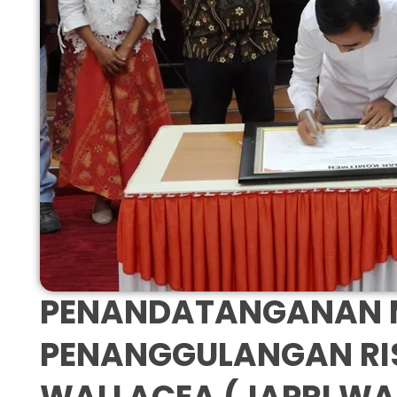
PENANDATANGANAN M
PENANGGULANGAN RI