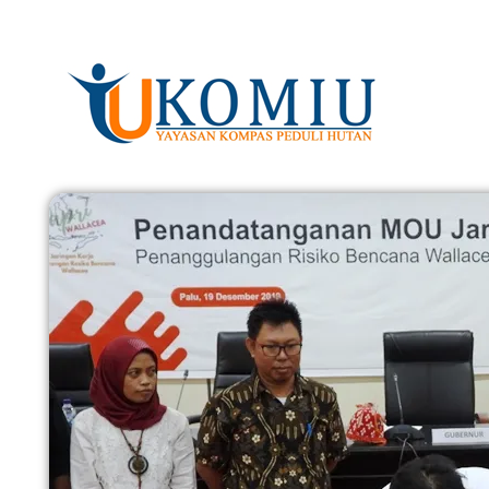
KOMIU.id
Yayasan Kompas Peduli Hutan