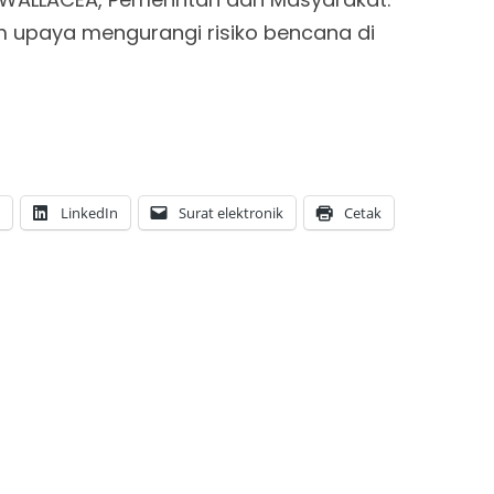
paya mengurangi risiko bencana di
LinkedIn
Surat elektronik
Cetak