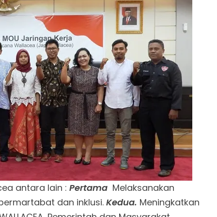
ea antara lain :
Pertama
Melaksanakan
bermartabat dan inklusi.
Kedua.
Meningkatkan
 WALLACEA, Pemerintah dan Masyarakat.