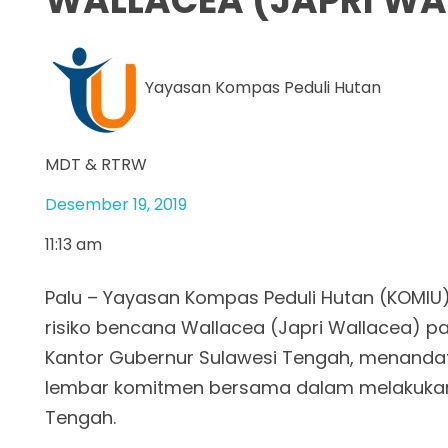
WALLACEA (JAPRI WA
Yayasan Kompas Peduli Hutan
MDT & RTRW
Desember 19, 2019
11:13 am
Palu – Yayasan Kompas Peduli Hutan (KOMIU
risiko bencana Wallacea (Japri Wallacea) pa
Kantor Gubernur Sulawesi Tengah, menand
lembar komitmen bersama dalam melakukan 
Tengah.