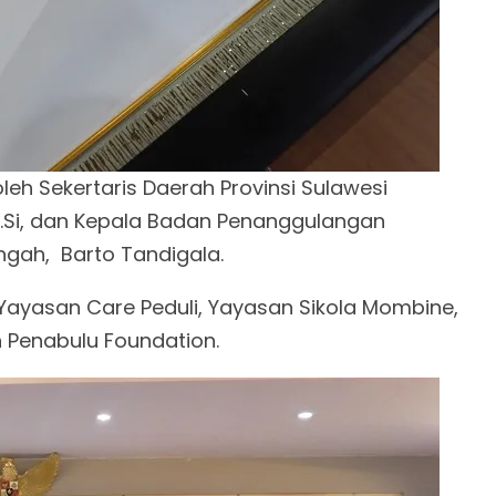
eh Sekertaris Daerah Provinsi Sulawesi
.Si, dan Kepala Badan Penanggulangan
ngah, Barto Tandigala.
i Yayasan Care Peduli, Yayasan Sikola Mombine,
n Penabulu Foundation.