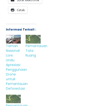
Surat elektronik
Cetak
Informasi Terkait :
Taman
Pemantauan
Nasional
Tata
Lore
Ruang
Lindu
Apresiasi
Penggunaan
Drone
untuk
Pemantauan
Deforestasi
Pemantauan