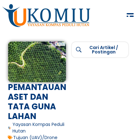
KOMIU.id
Yayasan Kompas Peduli Hutan
Cari Artikel /
Postingan
PEMANTAUAN
ASET DAN
TATA GUNA
LAHAN
Yayasan Kompas Peduli
Hutan
Tujuan (UAV)/Drone