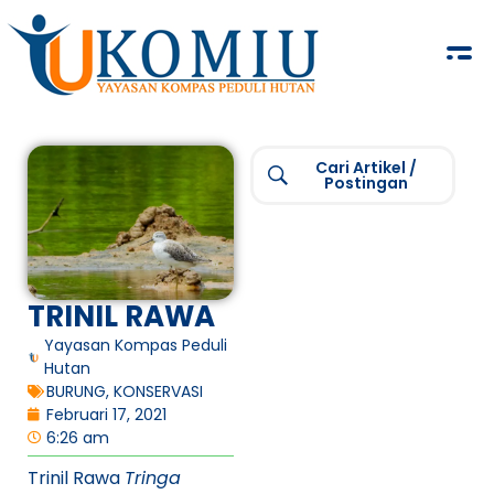
KOMIU.id
Yayasan Kompas Peduli Hutan
Cari Artikel /
Postingan
TRINIL RAWA
Yayasan Kompas Peduli
Hutan
BURUNG
,
KONSERVASI
Februari 17, 2021
6:26 am
Trinil Rawa
Tringa