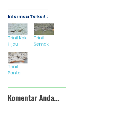
Informasi Terkait :
Trinil Kaki
Trinil
Hijau
Semak
Trinil
Pantai
Komentar Anda...