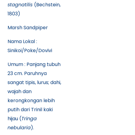
stagnatilis
(Bechstein,
1803)
Marsh Sandpiper
Nama Lokal :
Sinikoi/Poke/Dovivi
Umum : Panjang tubuh
23 cm. Paruhnya
sangat tipis, lurus; dahi,
wajah dan
kerongkongan lebih
putih dari Trinil kaki
hijau (
Tringa
nebularia
).