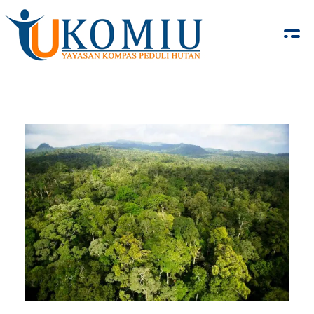
KOMIU.id
Yayasan Kompas Peduli Hutan