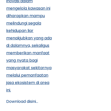
inovasi dalam
mengelola kawasan ini
diharapkan mampu
melindungi segala
kehidupan liar
menakjubkan yang ada
di dalamnya, sekaligus
memberikan manfaat
yang nyata bagi
masyarakat sekitarnya
melalui pemanfaatan
jasa ekosistem di area
ini.
Download disini…