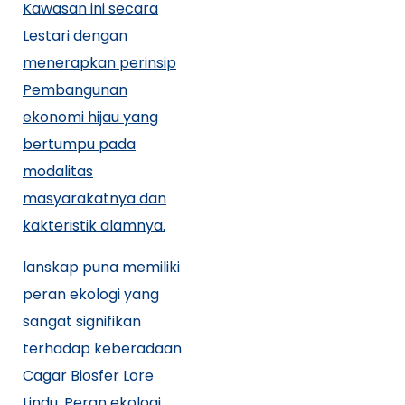
Kawasan ini secara
Lestari dengan
menerapkan perinsip
Pembangunan
ekonomi hijau yang
bertumpu pada
modalitas
masyarakatnya dan
kakteristik alamnya.
lanskap puna memiliki
peran ekologi yang
sangat signifikan
terhadap keberadaan
Cagar Biosfer Lore
Lindu. Peran ekologi