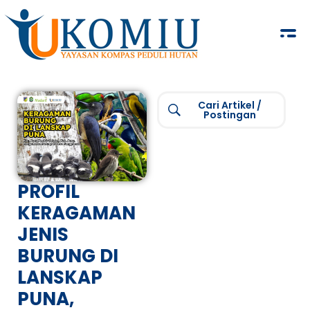
KOMIU.id
Yayasan Kompas Peduli Hutan
Cari Artikel /
Postingan
PROFIL
KERAGAMAN
JENIS
BURUNG DI
LANSKAP
PUNA,