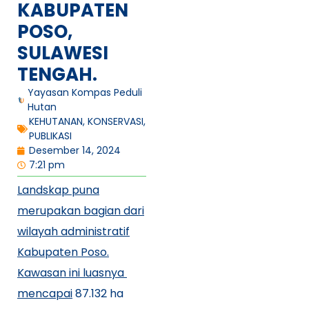
KABUPATEN
POSO,
SULAWESI
TENGAH.
Yayasan Kompas Peduli
Hutan
KEHUTANAN
,
KONSERVASI
,
PUBLIKASI
Desember 14, 2024
7:21 pm
Landskap puna
merupakan bagian dari
wilayah administratif
Kabupaten Poso.
Kawasan ini luasnya
mencapai
87.132 ha