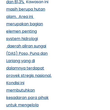
dan 81,3%
Kawasan ini
masih berupa hutan
alam. Area ini
merupakan bagian
elemen penting
system hidrologi
daerah aliran sungai
(DAS) Poso, Puna dan
Lariang yang di
dalamnya terdapat
proyek stregis nasional.
Kondisi ini
membutuhkan
kesadaran para pihak
untuk mengelola