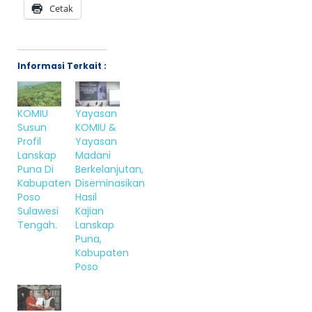
Cetak
Informasi Terkait :
KOMIU
Yayasan
Susun
KOMIU &
Profil
Yayasan
Lanskap
Madani
Puna Di
Berkelanjutan,
Kabupaten
Diseminasikan
Poso
Hasil
Sulawesi
Kajian
Tengah.
Lanskap
Puna,
Kabupaten
Poso