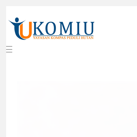
KOMIU.id
Yayasan Kompas Peduli Hutan