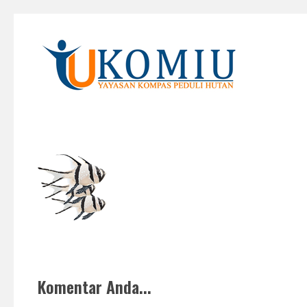
KOMIU.id
Yayasan Kompas Peduli Hutan
Komentar Anda...