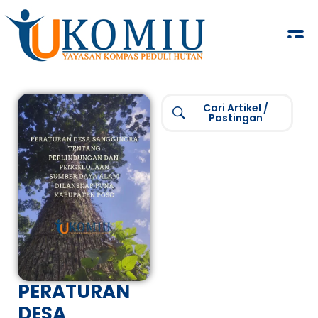
KOMIU.id
Yayasan Kompas Peduli Hutan
Cari Artikel /
Postingan
PERATURAN
DESA