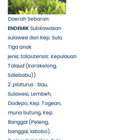
Daerah Sebaran:
ENDEMIK
Subkawasan
sulawesi dan Kep. Sula.
Tiga anak
jenis;
talautensis:
Kepulauan
Talaud (Karakelong,
Salebabu)).
2.
platurus
: Siau,
Sulawesi, Lembeh,
Dodepo, Kep. Togean,
muna butung, Kep.
Banggai (Peleng,
banggai, labobo).