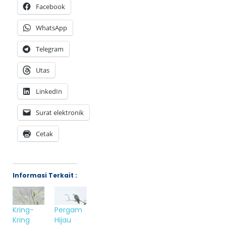
Facebook
WhatsApp
Telegram
Utas
LinkedIn
Surat elektronik
Cetak
Informasi Terkait :
Kring-
Pergam
Kring
Hijau