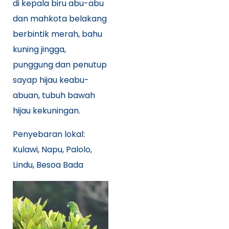
di kepala biru abu-abu
dan mahkota belakang
berbintik merah, bahu
kuning jingga,
punggung dan penutup
sayap hijau keabu-
abuan, tubuh bawah
hijau kekuningan.
Penyebaran lokal:
Kulawi, Napu, Palolo,
Lindu, Besoa Bada