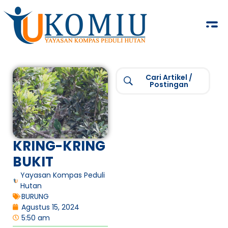
KOMIU.id
Yayasan Kompas Peduli Hutan
Cari Artikel /
Postingan
KRING-KRING
BUKIT
Yayasan Kompas Peduli
Hutan
BURUNG
Agustus 15, 2024
5:50 am