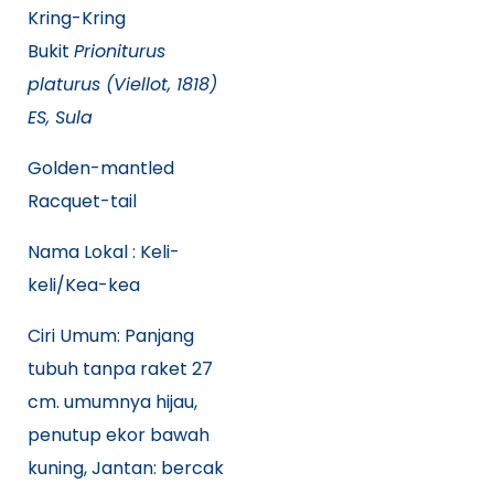
Kring-Kring
Bukit
Prioniturus
platurus (Viellot, 1818)
ES, Sula
Golden-mantled
Racquet-tail
Nama Lokal : Keli-
keli/Kea-kea
Ciri Umum: Panjang
tubuh tanpa raket 27
cm. umumnya hijau,
penutup ekor bawah
kuning, Jantan: bercak