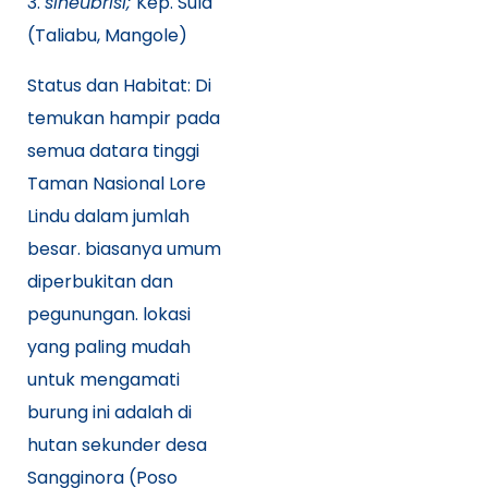
3.
sineubrisi;
Kep. Sula
(Taliabu, Mangole)
Status dan Habitat: Di
temukan hampir pada
semua datara tinggi
Taman Nasional Lore
Lindu dalam jumlah
besar. biasanya umum
diperbukitan dan
pegunungan. lokasi
yang paling mudah
untuk mengamati
burung ini adalah di
hutan sekunder desa
Sangginora (Poso