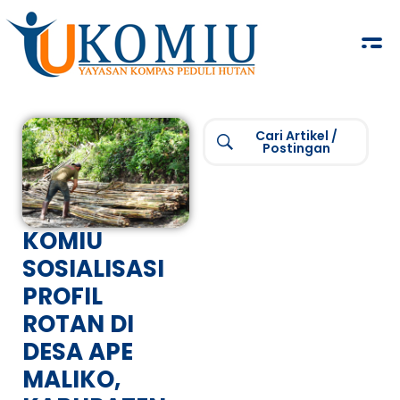
KOMIU.id
Yayasan Kompas Peduli Hutan
Cari Artikel /
Postingan
KOMIU
SOSIALISASI
PROFIL
ROTAN DI
DESA APE
MALIKO,