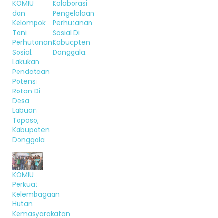
KOMIU
Kolaborasi
dan
Pengelolaan
Kelompok
Perhutanan
Tani
Sosial Di
Perhutanan
Kabuapten
Sosial,
Donggala.
Lakukan
Pendataan
Potensi
Rotan Di
Desa
Labuan
Toposo,
Kabupaten
Donggala
KOMIU
Perkuat
Kelembagaan
Hutan
Kemasyarakatan