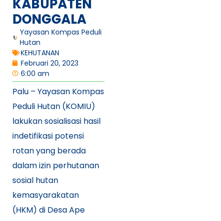
KABUPATEN
DONGGALA
Yayasan Kompas Peduli
Hutan
KEHUTANAN
Februari 20, 2023
6:00 am
Palu – Yayasan Kompas
Peduli Hutan (KOMIU)
lakukan sosialisasi hasil
indetifikasi potensi
rotan yang berada
dalam izin perhutanan
sosial hutan
kemasyarakatan
(HKM) di Desa Ape