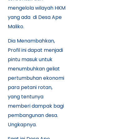
mengelola wilayah HKM
yang ada di Desa Ape
Maliko.
Dia Menambahkan,
Profil ini dapat menjadi
pintu masuk untuk
menumbuhkan geliat
pertumbuhan ekonomi
para petani rotan,
yang tentunya
memberi dampak bagi
pembangunan desa.
Ungkapnya.
Saat ini Desa Ape