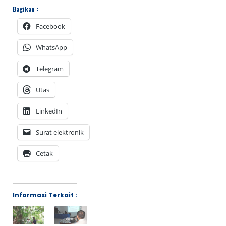
Bagikan :
Facebook
WhatsApp
Telegram
Utas
LinkedIn
Surat elektronik
Cetak
Informasi Terkait :