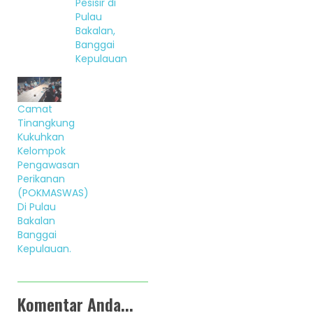
Pesisir di
Pulau
Bakalan,
Banggai
Kepulauan
Camat
Tinangkung
Kukuhkan
Kelompok
Pengawasan
Perikanan
(POKMASWAS)
Di Pulau
Bakalan
Banggai
Kepulauan.
Komentar Anda...