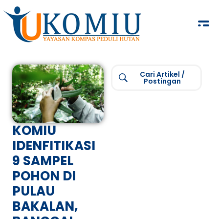
KOMIU.id
Yayasan Kompas Peduli Hutan
Cari Artikel /
Postingan
KOMIU
IDENFITIKASI
9 SAMPEL
POHON DI
PULAU
BAKALAN,