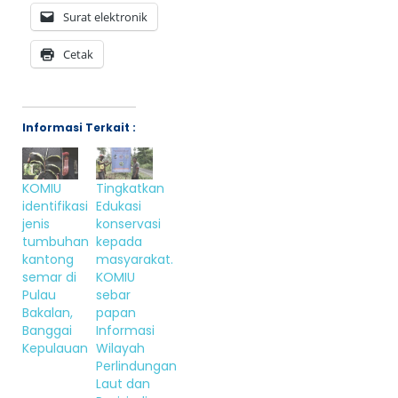
Surat elektronik
Cetak
Informasi Terkait :
KOMIU
Tingkatkan
identifikasi
Edukasi
jenis
konservasi
tumbuhan
kepada
kantong
masyarakat.
semar di
KOMIU
Pulau
sebar
Bakalan,
papan
Banggai
Informasi
Kepulauan
Wilayah
Perlindungan
Laut dan