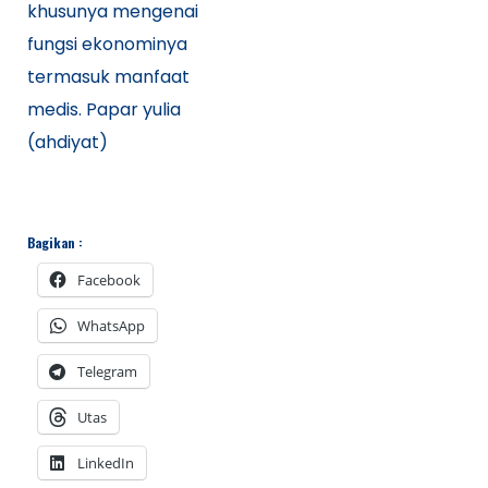
khusunya mengenai
fungsi ekonominya
termasuk manfaat
medis. Papar yulia
(ahdiyat)
Bagikan :
Facebook
WhatsApp
Telegram
Utas
LinkedIn