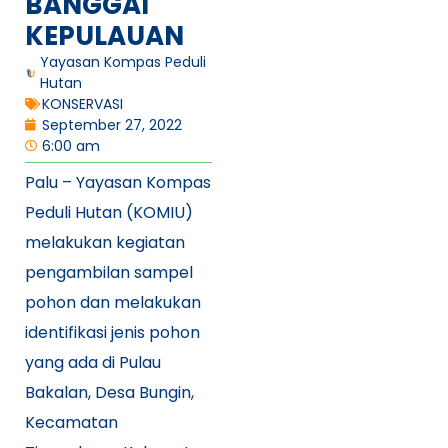
BANGGAI
KEPULAUAN
Yayasan Kompas Peduli
Hutan
KONSERVASI
September 27, 2022
6:00 am
Palu – Yayasan Kompas
Peduli Hutan (KOMIU)
melakukan kegiatan
pengambilan sampel
pohon dan melakukan
identifikasi jenis pohon
yang ada di Pulau
Bakalan, Desa Bungin,
Kecamatan