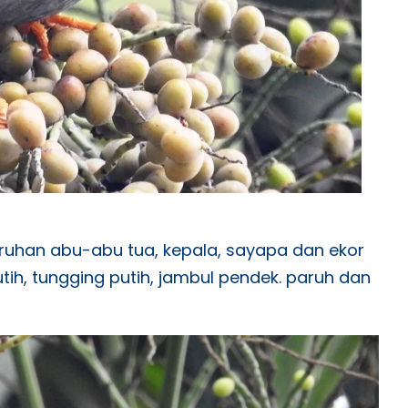
ruhan abu-abu tua, kepala, sayapa dan ekor
tih, tungging putih, jambul pendek. paruh dan