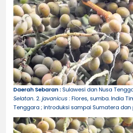
Daerah Sebaran :
Sulawesi dan Nusa Tenggara.
Selatan.
2.
javanicus
: Flores, sumba. India T
Tenggara ; introduksi sampai Sumatera dan 