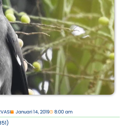
VASI
Januari 14, 2019
8:00 am
851)