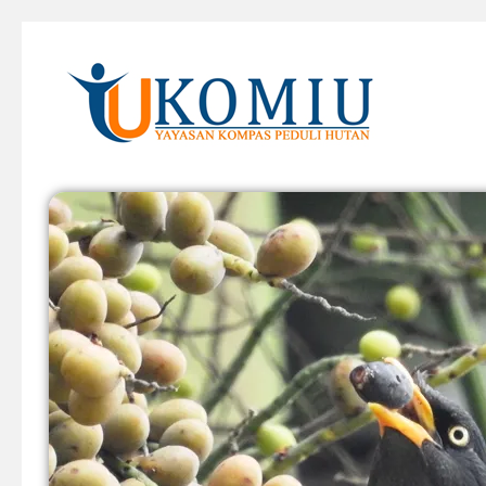
KOMIU.id
Yayasan Kompas Peduli Hutan