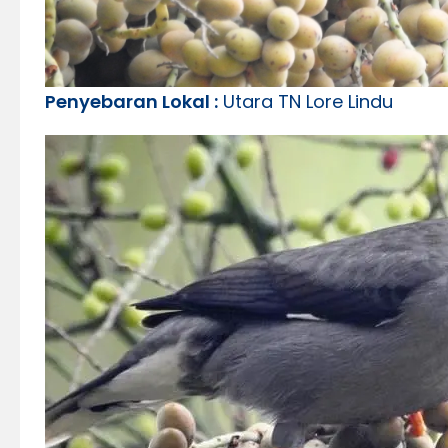
Penyebaran Lokal :
Utara TN Lore Lindu