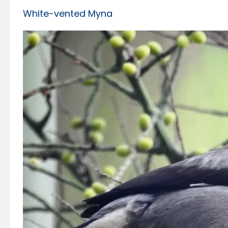
White-vented Myna