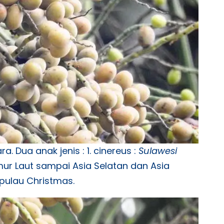
 Dua anak jenis : 1. cinereus :
Sulawesi
imur Laut sampai Asia Selatan dan Asia
pulau Christmas.