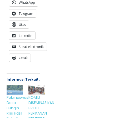
WhatsApp
Telegram
Utas
LinkedIn
Surat elektronik
Cetak
Informasi Terkait :
Pokmaswas
KOMIU
Desa
DISEMINASIKAN
Bungin
PROFIL
Rilis Hasil
PERIKANAN