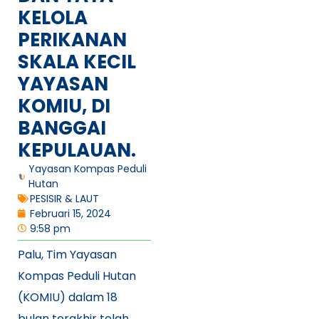
KELOLA
PERIKANAN
SKALA KECIL
YAYASAN
KOMIU, DI
BANGGAI
KEPULAUAN.
Yayasan Kompas Peduli
Hutan
PESISIR & LAUT
Februari 15, 2024
9:58 pm
Palu, Tim Yayasan
Kompas Peduli Hutan
(KOMIU) dalam 18
bulan terakhir telah