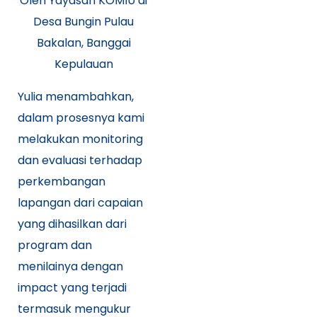
Oleh Yayasan KOMIU di
Desa Bungin Pulau
Bakalan, Banggai
Kepulauan
Yulia menambahkan,
dalam prosesnya kami
melakukan monitoring
dan evaluasi terhadap
perkembangan
lapangan dari capaian
yang dihasilkan dari
program dan
menilainya dengan
impact yang terjadi
termasuk mengukur