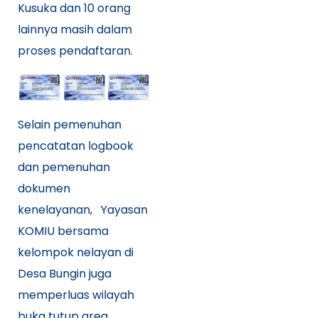
Kusuka dan 10 orang
lainnya masih dalam
proses pendaftaran.
Selain pemenuhan
pencatatan logbook
dan pemenuhan
dokumen
kenelayanan, Yayasan
KOMIU bersama
kelompok nelayan di
Desa Bungin juga
memperluas wilayah
buka tutup area