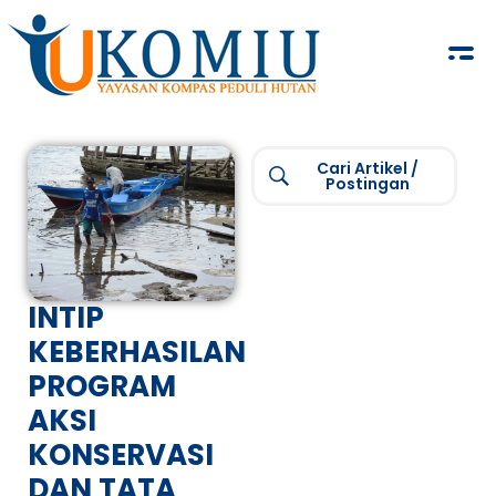
KOMIU.id
Yayasan Kompas Peduli Hutan
Cari Artikel /
Postingan
INTIP
KEBERHASILAN
PROGRAM
AKSI
KONSERVASI
DAN TATA