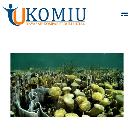
KOMIU.id
Yayasan Kompas Peduli Hutan