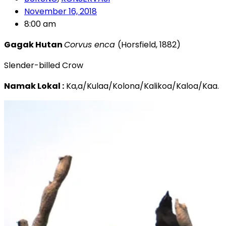
November 16, 2018
8:00 am
Gagak Hutan
Corvus enca
(Horsfield, 1882)
Slender-billed Crow
Namak Lokal :
Ka,a/Kulaa/Kolona/Kalikoa/Kaloa/Kaa.