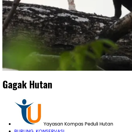
Gagak Hutan
Yayasan Kompas Peduli Hutan
BURUNG
,
KONSERVASI