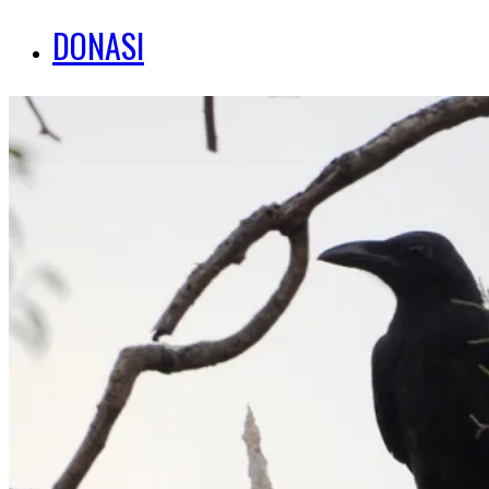
DONASI