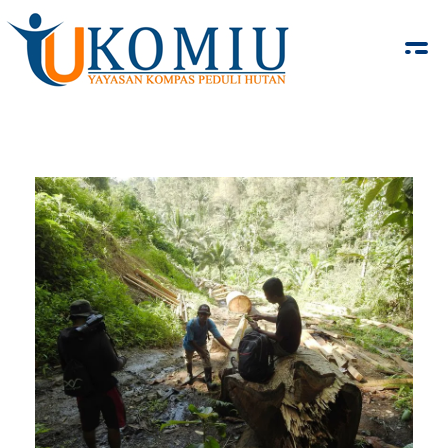
KOMIU.id
Yayasan Kompas Peduli Hutan