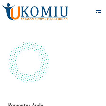
KOMIU.id
Yayasan Kompas Peduli Hutan
Komentar Anda...