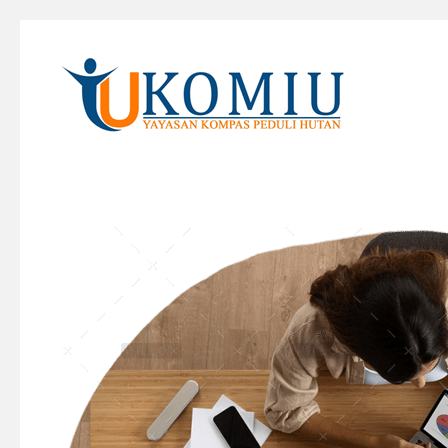
KOMIU.id
Yayasan Kompas Peduli Hutan