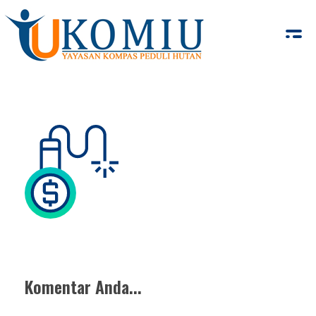
KOMIU.id
Yayasan Kompas Peduli Hutan
Komentar Anda...