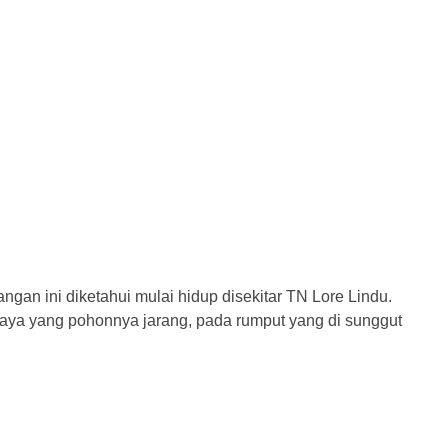
gan ini diketahui mulai hidup disekitar TN Lore Lindu.
idaya yang pohonnya jarang, pada rumput yang di sunggut