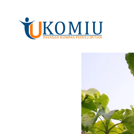
KOMIU.id
Yayasan Kompas Peduli Hutan