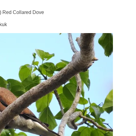
) Red Collared Dove
kuk