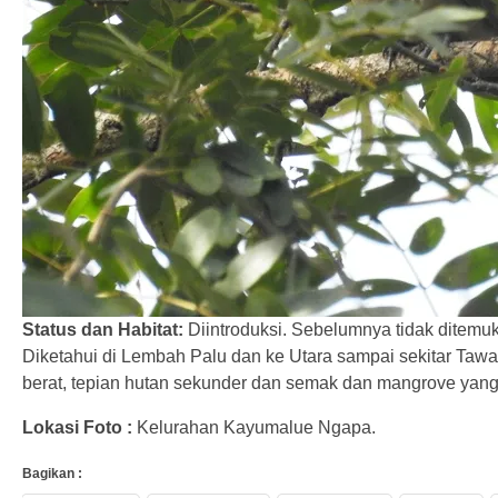
Status dan Habitat:
Diintroduksi. Sebelumnya tidak ditemuk
Diketahui di Lembah Palu dan ke Utara sampai sekitar Tawa
berat, tepian hutan sekunder dan semak dan mangrove yang 
Lokasi Foto :
Kelurahan Kayumalue Ngapa.
Bagikan :