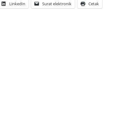
LinkedIn
Surat elektronik
Cetak