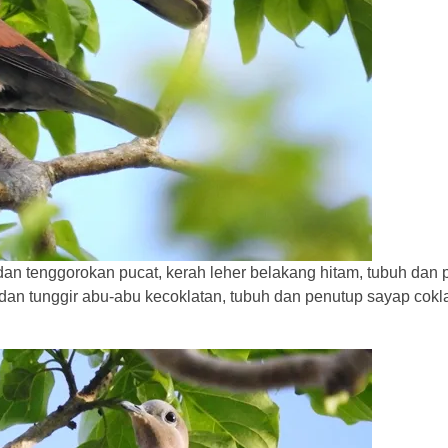
an tenggorokan pucat, kerah leher belakang hitam, tubuh dan 
 dan tunggir abu-abu kecoklatan, tubuh dan penutup sayap cokla