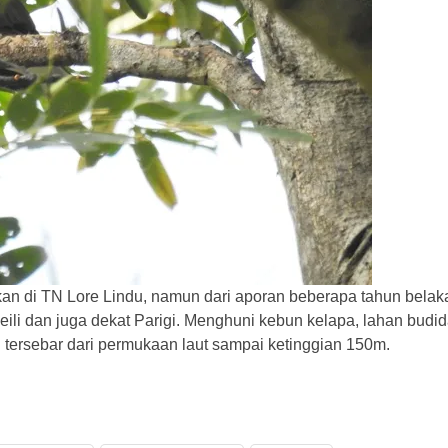
an di TN Lore Lindu, namun dari aporan beberapa tahun belakan
eili dan juga dekat Parigi. Menghuni kebun kelapa, lahan bud
tersebar dari permukaan laut sampai ketinggian 150m.