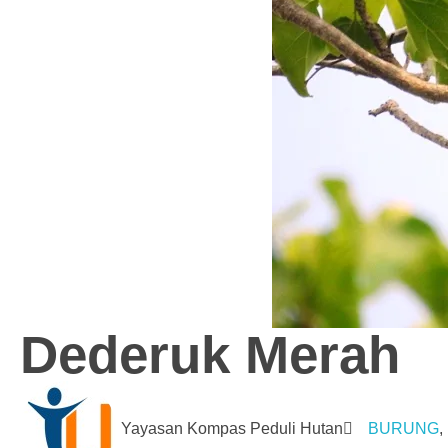
Dederuk Merah
Yayasan Kompas Peduli Hutan
BURUNG
,