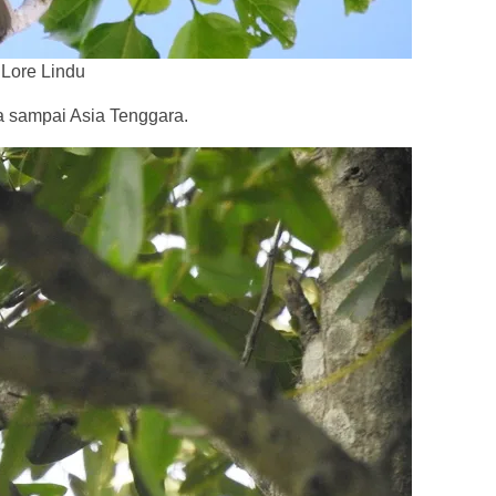
 Lore Lindu
a sampai Asia Tenggara.