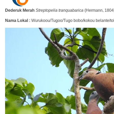
Dederuk Merah
Streptopelia tranquabarica
(Hermann, 1804
Nama Lokal :
Wurukoou/Tugoo/Tugo bobo/kokou belante/to