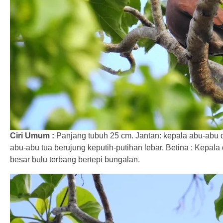
Ciri Umum :
Panjang tubuh 25 cm. Jantan: kepala abu-abu d
abu-abu tua berujung keputih-putihan lebar. Betina : Kepala
besar bulu terbang bertepi bungalan.