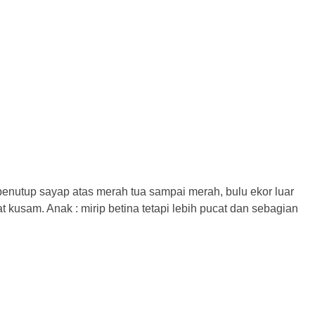
penutup sayap atas merah tua sampai merah, bulu ekor luar
t kusam. Anak : mirip betina tetapi lebih pucat dan sebagian