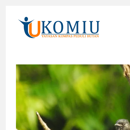
KOMIU.id
Yayasan Kompas Peduli Hutan