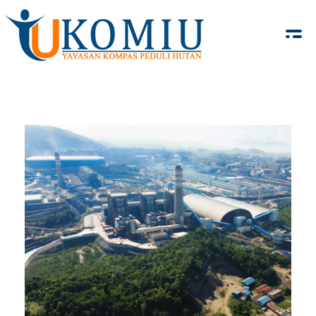
KOMIU.id
Yayasan Kompas Peduli Hutan