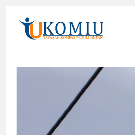
KOMIU.id
Yayasan Kompas Peduli Hutan