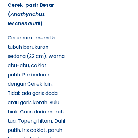
Cerek-pasir Besar
(
Anarhynchus
leschenaultii
)
Ciri umum : memiliki
tubuh berukuran
sedang (22
cm). Warna
abu-abu, coklat,
putih. Perbedaan
dengan Cerek lain:
Tidak ada garis dada
atau garis kerah. Bulu
biak: Garis dada merah
tua. Topeng hitam. Dahi
putih. Iris coklat, paruh