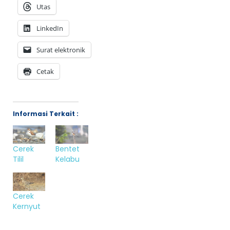
Utas
LinkedIn
Surat elektronik
Cetak
Informasi Terkait :
Cerek
Bentet
Tilil
Kelabu
Cerek
Kernyut