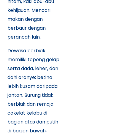
hitam, kaki abu-abu
kehijauan. Mencari
makan dengan
berbaur dengan
perancah lain.
Dewasa berbiak
memiliki topeng gelap
serta dada, leher, dan
dahi oranye; betina
lebih kusam daripada
jantan. Burung tidak
berbiak dan remaja
cokelat kelabu di
bagian atas dan putih
di bagian bawah,