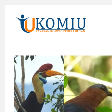
KOMIU.id
Yayasan Kompas Peduli Hutan